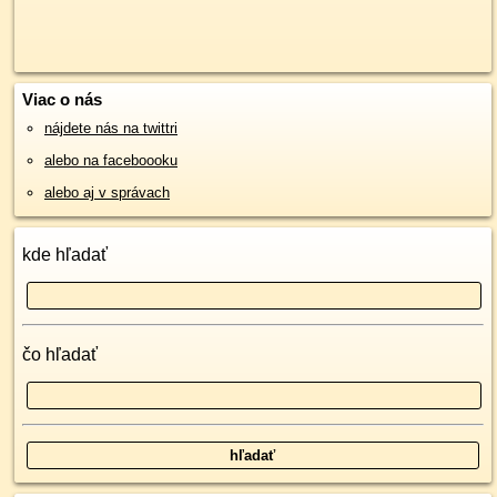
Viac o nás
nájdete nás na twittri
alebo na faceboooku
alebo aj v správach
kde hľadať
čo hľadať