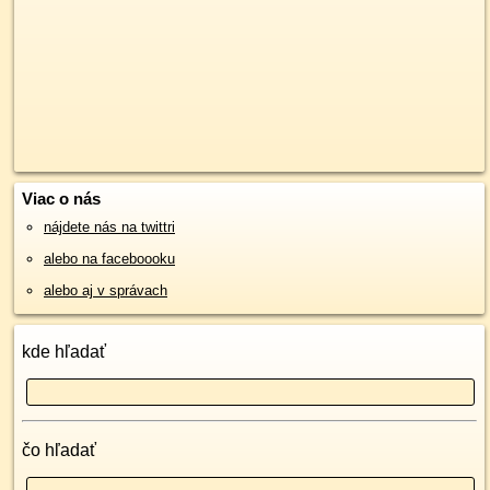
Viac o nás
nájdete nás na twittri
alebo na faceboooku
alebo aj v správach
kde hľadať
čo hľadať