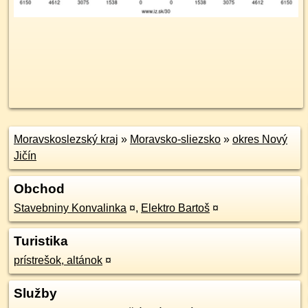
Moravskoslezský kraj
»
Moravsko-sliezsko
»
okres Nový
Jičín
Obchod
Stavebniny Konvalinka
¤
,
Elektro Bartoš
¤
Turistika
prístrešok, altánok
¤
Služby