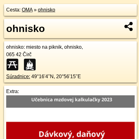
Cesta:
OMA
»
ohnisko
ohnisko
ohnisko
: miesto na piknik, ohnisko,
065 42
Čirč
Súradnice:
49°16'4"N
,
20°56'15"E
Extra: