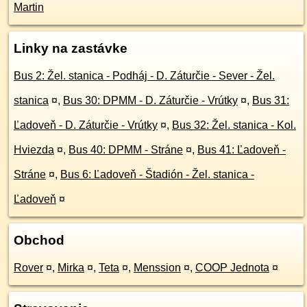
Martin
Linky na zastávke
Bus 2: Žel. stanica - Podháj - D. Záturčie - Sever - Žel.
stanica
¤
,
Bus 30: DPMM - D. Záturčie - Vrútky
¤
,
Bus 31:
Ľadoveň - D. Záturčie - Vrútky
¤
,
Bus 32: Žel. stanica - Kol.
Hviezda
¤
,
Bus 40: DPMM - Stráne
¤
,
Bus 41: Ľadoveň -
Stráne
¤
,
Bus 6: Ľadoveň - Štadión - Žel. stanica -
Ľadoveň
¤
Obchod
Rover
¤
,
Mirka
¤
,
Teta
¤
,
Menssion
¤
,
COOP Jednota
¤