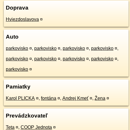
Doprava
Hviezdoslavova
¤
Auto
parkovisko
¤
,
parkovisko
¤
,
parkovisko
¤
,
parkovisko
¤
,
parkovisko
¤
,
parkovisko
¤
,
parkovisko
¤
,
parkovisko
¤
,
parkovisko
¤
Pamiatky
Karol PLICKA
¤
,
fontána
¤
,
Andrej Kmeť
¤
,
Žena
¤
Prevádzkovateľ
Teta
¤
,
COOP Jednota
¤