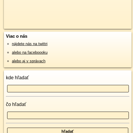
Viac o nás
nájdete nás na twittri
alebo na faceboooku
alebo aj v správach
kde hľadať
čo hľadať