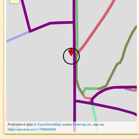
Podkladové dáta ©
OpenStreetMap
vrstva
Freemap.sk
, viac na
100 m
https://poi.oma.sk/n1709605064