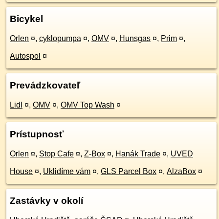
Bicykel
Orlen
¤
,
cyklopumpa
¤
,
OMV
¤
,
Hunsgas
¤
,
Prim
¤
,
Autospol
¤
Prevádzkovateľ
Lidl
¤
,
OMV
¤
,
OMV Top Wash
¤
Prístupnosť
Orlen
¤
,
Stop Cafe
¤
,
Z-Box
¤
,
Hanák Trade
¤
,
UVED
House
¤
,
Uklidíme vám
¤
,
GLS Parcel Box
¤
,
AlzaBox
¤
Zastávky v okolí