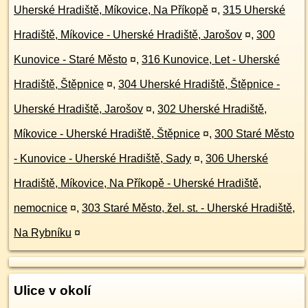
Uherské Hradiště, Míkovice, Na Příkopě
¤
,
315 Uherské
Hradiště, Míkovice - Uherské Hradiště, Jarošov
¤
,
300
Kunovice - Staré Město
¤
,
316 Kunovice, Let - Uherské
Hradiště, Štěpnice
¤
,
304 Uherské Hradiště, Štěpnice -
Uherské Hradiště, Jarošov
¤
,
302 Uherské Hradiště,
Míkovice - Uherské Hradiště, Štěpnice
¤
,
300 Staré Město
- Kunovice - Uherské Hradiště, Sady
¤
,
306 Uherské
Hradiště, Míkovice, Na Příkopě - Uherské Hradiště,
nemocnice
¤
,
303 Staré Město, žel. st. - Uherské Hradiště,
Na Rybníku
¤
Ulice v okolí