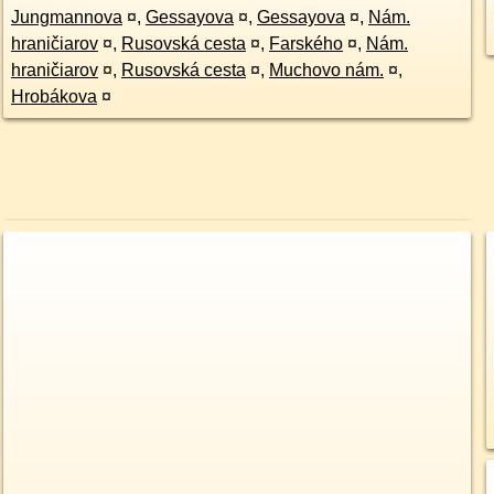
Jungmannova
¤
,
Gessayova
¤
,
Gessayova
¤
,
Nám.
hraničiarov
¤
,
Rusovská cesta
¤
,
Farského
¤
,
Nám.
hraničiarov
¤
,
Rusovská cesta
¤
,
Muchovo nám.
¤
,
Hrobákova
¤