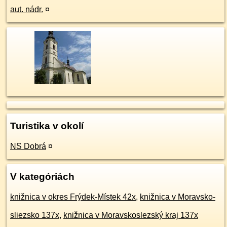
aut. nádr.
¤
Turistika v okolí
NS Dobrá
¤
V kategóriách
knižnica v okres Frýdek-Místek 42x
,
knižnica v Moravsko-
sliezsko 137x
,
knižnica v Moravskoslezský kraj 137x