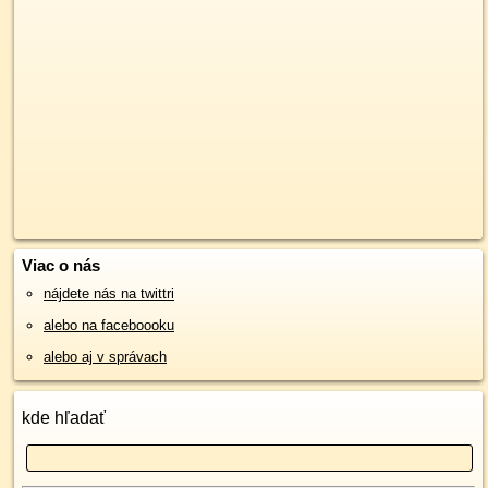
Viac o nás
nájdete nás na twittri
alebo na faceboooku
alebo aj v správach
kde hľadať