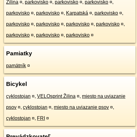
Žilina
¤
,
parkovisko
¤
,
parkovisko
¤
,
parkovisko
¤
,
parkovisko
¤
,
parkovisko
¤
,
Karpatská
¤
,
parkovisko
¤
,
parkovisko
¤
,
parkovisko
¤
,
parkovisko
¤
,
parkovisko
¤
,
parkovisko
¤
,
parkovisko
¤
,
parkovisko
¤
Pamiatky
pamätník
¤
Bicykel
cyklostojan
¤
,
VELOsprint Žilina
¤
,
miesto na uviazanie
psov
¤
,
cyklostojan
¤
,
miesto na uviazanie psov
¤
,
cyklostojan
¤
,
FRI
¤
Prevádzkovateľ