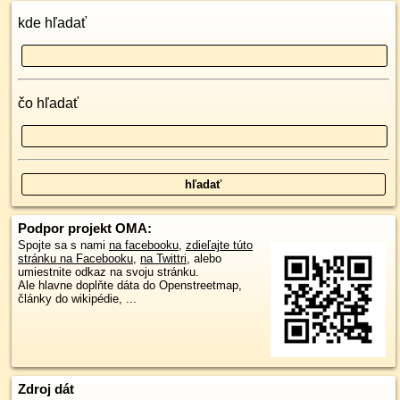
kde hľadať
čo hľadať
Podpor projekt OMA:
Spojte sa s nami
na facebooku
,
zdieľajte túto
stránku na Facebooku
,
na Twittri
, alebo
umiestnite odkaz na svoju stránku.
Ale hlavne doplňte dáta do Openstreetmap,
články do wikipédie, ...
Zdroj dát