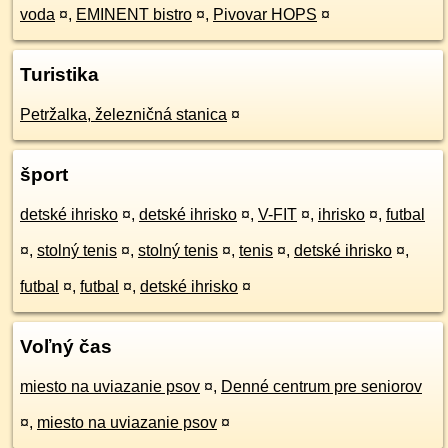
voda
¤
,
EMINENT bistro
¤
,
Pivovar HOPS
¤
Turistika
Petržalka, železničná stanica
¤
šport
detské ihrisko
¤
,
detské ihrisko
¤
,
V-FIT
¤
,
ihrisko
¤
,
futbal
¤
,
stolný tenis
¤
,
stolný tenis
¤
,
tenis
¤
,
detské ihrisko
¤
,
futbal
¤
,
futbal
¤
,
detské ihrisko
¤
Voľný čas
miesto na uviazanie psov
¤
,
Denné centrum pre seniorov
¤
,
miesto na uviazanie psov
¤