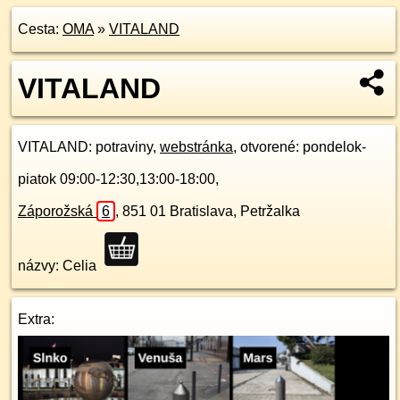
Cesta:
OMA
»
VITALAND
VITALAND
VITALAND
: potraviny,
webstránka
, otvorené: pondelok-
piatok 09:00-12:30,13:00-18:00,
Záporožská
6
,
851 01
Bratislava, Petržalka
názvy: Celia
Extra: