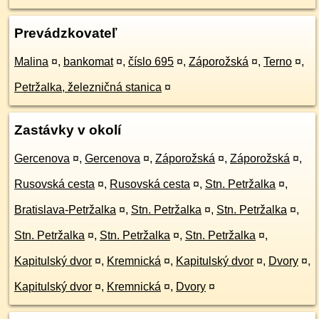
Prevádzkovateľ
Malina
¤
,
bankomat
¤
,
číslo 695
¤
,
Záporožská
¤
,
Terno
¤
,
Petržalka, železničná stanica
¤
Zastávky v okolí
Gercenova
¤
,
Gercenova
¤
,
Záporožská
¤
,
Záporožská
¤
,
Rusovská cesta
¤
,
Rusovská cesta
¤
,
Stn. Petržalka
¤
,
Bratislava-Petržalka
¤
,
Stn. Petržalka
¤
,
Stn. Petržalka
¤
,
Stn. Petržalka
¤
,
Stn. Petržalka
¤
,
Stn. Petržalka
¤
,
Kapitulský dvor
¤
,
Kremnická
¤
,
Kapitulský dvor
¤
,
Dvory
¤
,
Kapitulský dvor
¤
,
Kremnická
¤
,
Dvory
¤