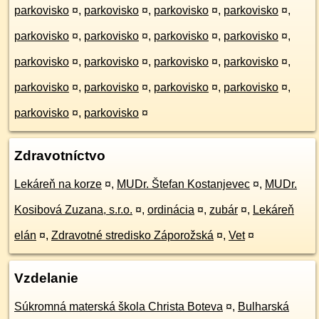
parkovisko
¤
,
parkovisko
¤
,
parkovisko
¤
,
parkovisko
¤
,
parkovisko
¤
,
parkovisko
¤
,
parkovisko
¤
,
parkovisko
¤
,
parkovisko
¤
,
parkovisko
¤
,
parkovisko
¤
,
parkovisko
¤
,
parkovisko
¤
,
parkovisko
¤
,
parkovisko
¤
,
parkovisko
¤
,
parkovisko
¤
,
parkovisko
¤
Zdravotníctvo
Lekáreň na korze
¤
,
MUDr. Štefan Kostanjevec
¤
,
MUDr.
Kosibová Zuzana, s.r.o.
¤
,
ordinácia
¤
,
zubár
¤
,
Lekáreň
elán
¤
,
Zdravotné stredisko Záporožská
¤
,
Vet
¤
Vzdelanie
Súkromná materská škola Christa Boteva
¤
,
Bulharská