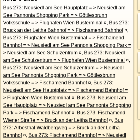
Bus 273: Neusiedl am See Hauptplatz = > Neusiedl am
See Pannonia Shopping Park = > Göttlesbrunn
Volksschule = > Flughafen Wien Busterminal
¤
,
Bus 273:
Bruck an der Leitha Bahnhof = > Fischamend Bahnhof
¤
,
Bus 273: Flughafen Wien Busterminal = > Fischamend
Bahnhof = > Neusiedl am See Pannonia Shopping Park =
> Neusiedl am See Schulzentrum
¤
,
Bus 273: Neusiedl
am See Schulzentrum = > Flughafen Wien Busterminal
¤
,
Bus 273: Neusiedl am See Schulzentrum = > Neusiedl
am See Pannonia Shopping Park = > Göttlesbrunn
Volksschule = > Fischamend Bahnhof
¤
,
Bus 273:
Neusiedl am See Hauptplatz = > Fischamend Bahnhof =
> Flughafen Wien Busterminal
¤
,
Bus 273: Neusiedl am
See Hauptplatz = > Neusiedl am See Pannonia Shopping
Park = > Fischamend Bahnhof
¤
,
Bus 273: Fischamend
Wiener Straße = > Bruck an der Leitha Bahnhof
¤
,
Bus
273: Arbesthal Waldbergweg = > Bruck an der Leitha
Bahnhof
¤
,
Bus 273: Fischamend Bahnhof = > Neusiedl