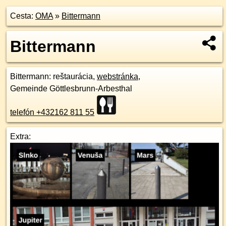
Cesta:
OMA
»
Bittermann
Bittermann
Bittermann
: reštaurácia,
webstránka
,
Gemeinde Göttlesbrunn-Arbesthal
telefón +432162 811 55
Extra: