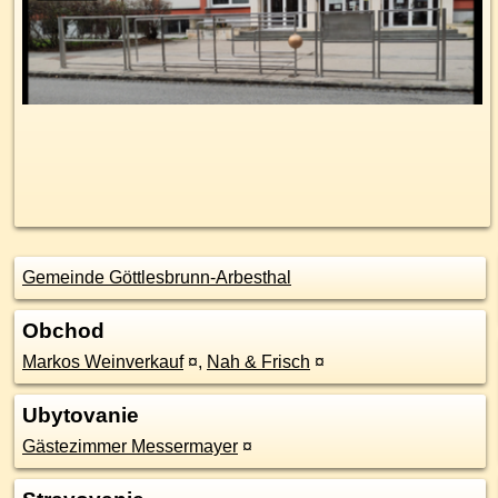
Gemeinde Göttlesbrunn-Arbesthal
Obchod
Markos Weinverkauf
¤
,
Nah & Frisch
¤
Ubytovanie
Gästezimmer Messermayer
¤