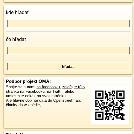
kde hľadať
čo hľadať
Podpor projekt OMA:
Spojte sa s nami
na facebooku
,
zdieľajte túto
stránku na Facebooku
,
na Twittri
, alebo
umiestnite odkaz na svoju stránku.
Ale hlavne doplňte dáta do Openstreetmap,
články do wikipédie, ...