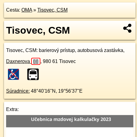
Cesta:
OMA
»
Tisovec, CSM
Tisovec, CSM
Tisovec, CSM
: barierový prístup, autobusová zastávka,
Daxnerova
88
,
980 61
Tisovec
Súradnice:
48°40'16"N
,
19°56'37"E
Extra: