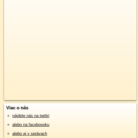
Viac o nás
nájdete nás na twittri
alebo na faceboooku
alebo aj v správach