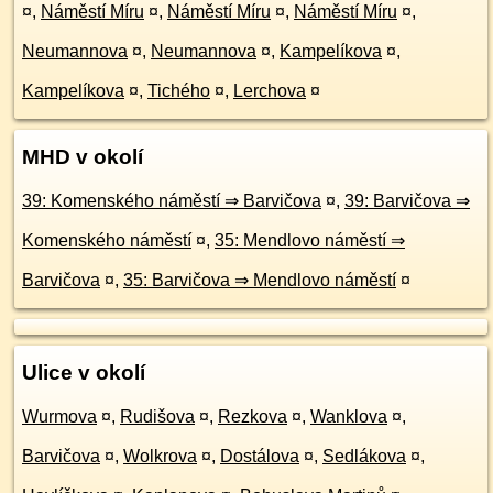
¤
,
Náměstí Míru
¤
,
Náměstí Míru
¤
,
Náměstí Míru
¤
,
Neumannova
¤
,
Neumannova
¤
,
Kampelíkova
¤
,
Kampelíkova
¤
,
Tichého
¤
,
Lerchova
¤
MHD v okolí
39: Komenského náměstí ⇒ Barvičova
¤
,
39: Barvičova ⇒
Komenského náměstí
¤
,
35: Mendlovo náměstí ⇒
Barvičova
¤
,
35: Barvičova ⇒ Mendlovo náměstí
¤
Ulice v okolí
Wurmova
¤
,
Rudišova
¤
,
Rezkova
¤
,
Wanklova
¤
,
Barvičova
¤
,
Wolkrova
¤
,
Dostálova
¤
,
Sedlákova
¤
,