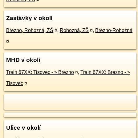
Zastávky v okolí
Brezno, Rohozná, ZŠ
¤
,
Rohozná, ZŠ
¤
,
Brezno-Rohozná
¤
MHD v okolí
Train 67XX: Tisovec - > Brezno
¤
,
Train 67XX: Brezno - >
Tisovec
¤
Ulice v okolí