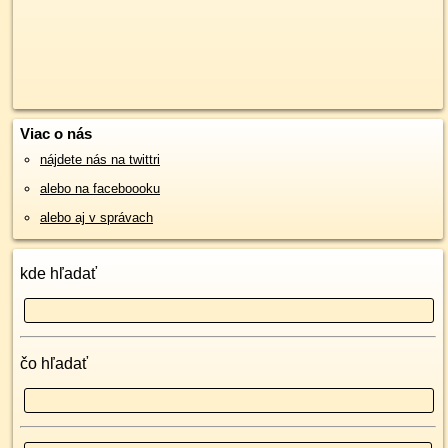
Viac o nás
nájdete nás na twittri
alebo na faceboooku
alebo aj v správach
kde hľadať
čo hľadať