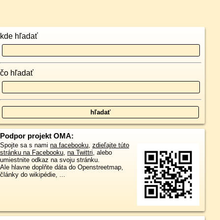
kde hľadať
čo hľadať
Podpor projekt OMA:
Spojte sa s nami
na facebooku
,
zdieľajte túto
stránku na Facebooku
,
na Twittri
, alebo
umiestnite odkaz na svoju stránku.
Ale hlavne doplňte dáta do Openstreetmap,
články do wikipédie, ...