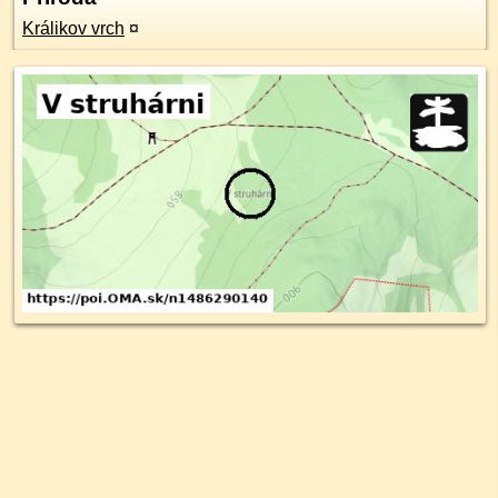
Králikov vrch
¤