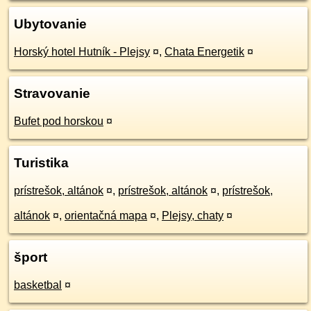
Ubytovanie
Horský hotel Hutník - Plejsy
¤
,
Chata Energetik
¤
Stravovanie
Bufet pod horskou
¤
Turistika
prístrešok, altánok
¤
,
prístrešok, altánok
¤
,
prístrešok,
altánok
¤
,
orientačná mapa
¤
,
Plejsy, chaty
¤
šport
basketbal
¤