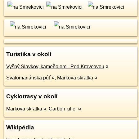
Turistika v okolí
Vyšný Slavkov, kameňolom - Pod Kravcovou
¤
,
Svätomariánska púť
¤
,
Markova skratka
¤
Cyklotrasy v okolí
Markova skratka
¤
,
Carbon killer
¤
Wikipédia