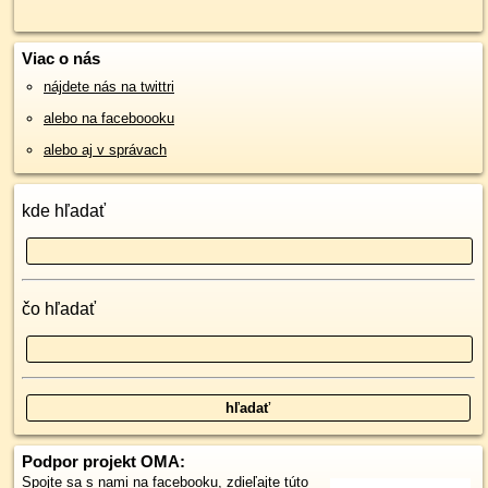
Viac o nás
nájdete nás na twittri
alebo na faceboooku
alebo aj v správach
kde hľadať
čo hľadať
Podpor projekt OMA:
Spojte sa s nami
na facebooku
,
zdieľajte túto