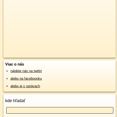
Viac o nás
nájdete nás na twittri
alebo na faceboooku
alebo aj v správach
kde hľadať