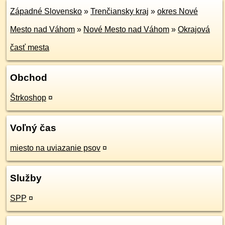
Západné Slovensko
»
Trenčiansky kraj
»
okres Nové
Mesto nad Váhom
»
Nové Mesto nad Váhom
»
Okrajová
časť mesta
Obchod
Štrkoshop
¤
Voľný čas
miesto na uviazanie psov
¤
Služby
SPP
¤