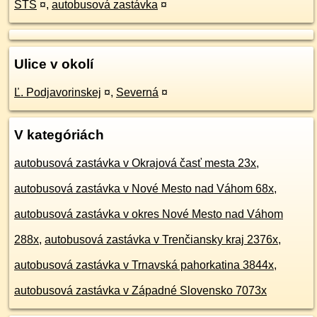
STS
¤
,
autobusová zastávka
¤
Ulice v okolí
Ľ. Podjavorinskej
¤
,
Severná
¤
V kategóriách
autobusová zastávka v Okrajová časť mesta 23x
,
autobusová zastávka v Nové Mesto nad Váhom 68x
,
autobusová zastávka v okres Nové Mesto nad Váhom
288x
,
autobusová zastávka v Trenčiansky kraj 2376x
,
autobusová zastávka v Trnavská pahorkatina 3844x
,
autobusová zastávka v Západné Slovensko 7073x