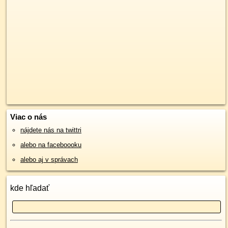
Viac o nás
nájdete nás na twittri
alebo na faceboooku
alebo aj v správach
kde hľadať