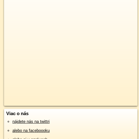
Viac o nás
nájdete nás na twittri
alebo na faceboooku