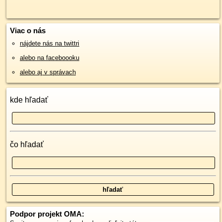
Viac o nás
nájdete nás na twittri
alebo na faceboooku
alebo aj v správach
kde hľadať
čo hľadať
Podpor projekt OMA: