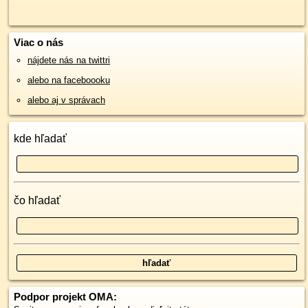
Viac o nás
nájdete nás na twittri
alebo na faceboooku
alebo aj v správach
kde hľadať
čo hľadať
Podpor projekt OMA: