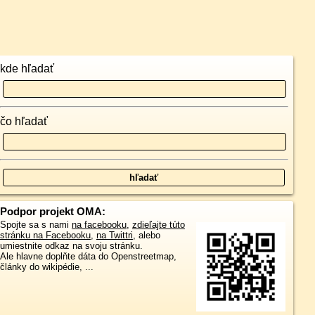
kde hľadať
čo hľadať
Podpor projekt OMA:
Spojte sa s nami
na facebooku
,
zdieľajte túto
stránku na Facebooku
,
na Twittri
, alebo
umiestnite odkaz na svoju stránku.
Ale hlavne doplňte dáta do Openstreetmap,
články do wikipédie, ...