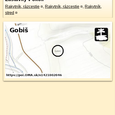
Rakytník, rázcestie
¤
,
Rakytník, rázcestie
¤
,
Rakytník,
stred
¤