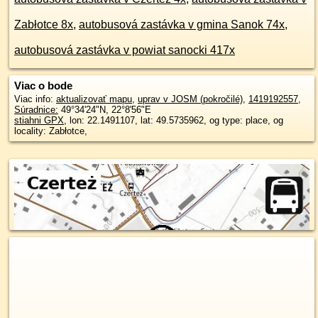
Zabłotce 8x
,
autobusová zastávka v gmina Sanok 74x
,
autobusová zastávka v powiat sanocki 417x
Viac o bode
Viac info:
aktualizovať mapu
,
uprav v JOSM (pokročilé)
,
1419192557
,
Súradnice:
49°34'24"N
,
22°8'56"E
stiahni GPX
, lon: 22.1491107, lat: 49.5735962, og type: place, og
locality: Zabłotce,