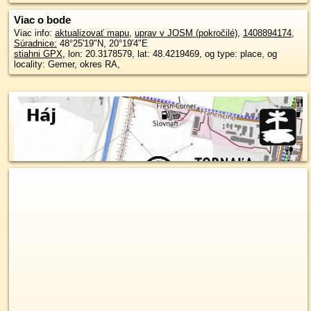
Viac o bode
Viac info:
aktualizovať mapu
,
uprav v JOSM (pokročilé)
,
1408894174
,
Súradnice:
48°25'19"N
,
20°19'4"E
stiahni GPX
, lon: 20.3178579, lat: 48.4219469, og type: place, og
locality: Gemer, okres RA,