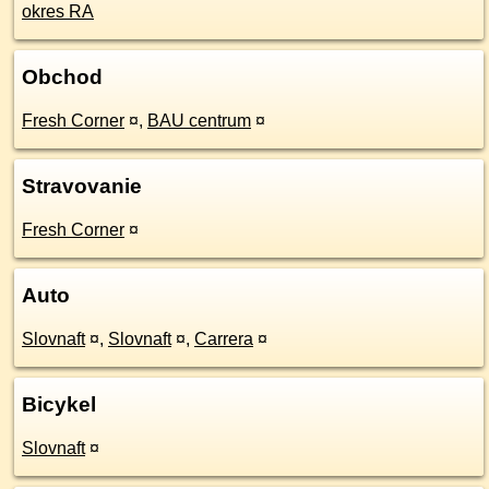
okres RA
Obchod
Fresh Corner
¤
,
BAU centrum
¤
Stravovanie
Fresh Corner
¤
Auto
Slovnaft
¤
,
Slovnaft
¤
,
Carrera
¤
Bicykel
Slovnaft
¤