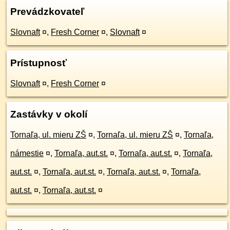
Prevádzkovateľ
Slovnaft
¤
,
Fresh Corner
¤
,
Slovnaft
¤
Prístupnosť
Slovnaft
¤
,
Fresh Corner
¤
Zastávky v okolí
Tornaľa, ul. mieru ZŠ
¤
,
Tornaľa, ul. mieru ZŠ
¤
,
Tornaľa,
námestie
¤
,
Tornaľa, aut.st.
¤
,
Tornaľa, aut.st.
¤
,
Tornaľa,
aut.st.
¤
,
Tornaľa, aut.st.
¤
,
Tornaľa, aut.st.
¤
,
Tornaľa,
aut.st.
¤
,
Tornaľa, aut.st.
¤