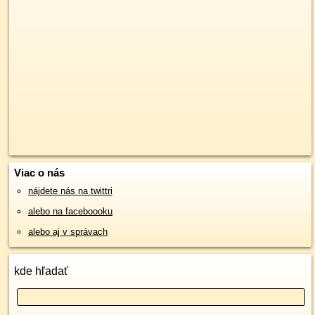
Viac o nás
nájdete nás na twittri
alebo na faceboooku
alebo aj v správach
kde hľadať