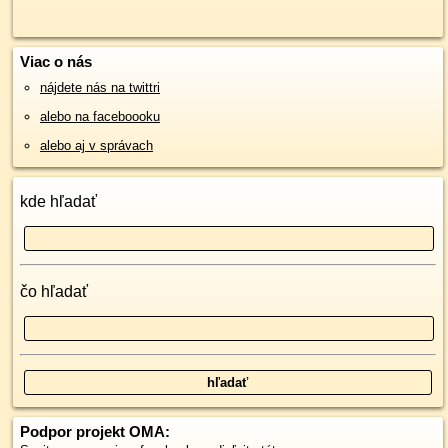
Viac o nás
nájdete nás na twittri
alebo na faceboooku
alebo aj v správach
kde hľadať
čo hľadať
Podpor projekt OMA: