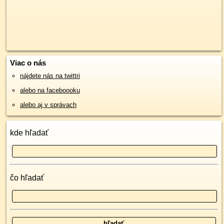
Viac o nás
nájdete nás na twittri
alebo na faceboooku
alebo aj v správach
kde hľadať
čo hľadať