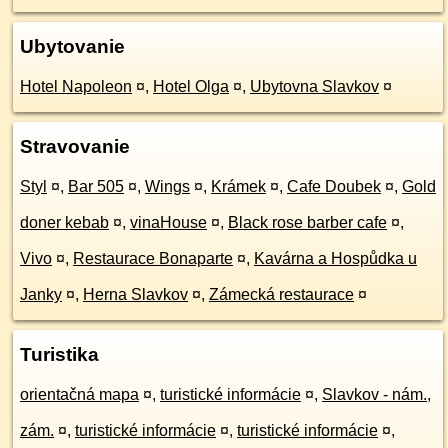
Ubytovanie
Hotel Napoleon
¤
,
Hotel Olga
¤
,
Ubytovna Slavkov
¤
Stravovanie
Styl
¤
,
Bar 505
¤
,
Wings
¤
,
Krámek
¤
,
Cafe Doubek
¤
,
Gold
doner kebab
¤
,
vinaHouse
¤
,
Black rose barber cafe
¤
,
Vivo
¤
,
Restaurace Bonaparte
¤
,
Kavárna a Hospůdka u
Janky
¤
,
Herna Slavkov
¤
,
Zámecká restaurace
¤
Turistika
orientačná mapa
¤
,
turistické informácie
¤
,
Slavkov - nám.,
zám.
¤
,
turistické informácie
¤
,
turistické informácie
¤
,