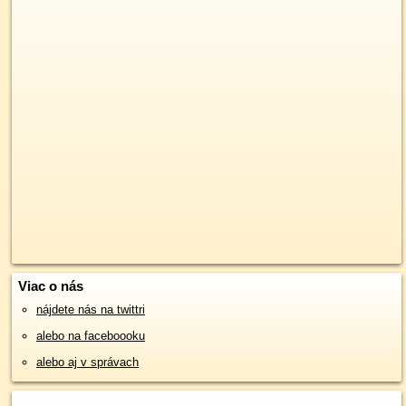
Viac o nás
nájdete nás na twittri
alebo na faceboooku
alebo aj v správach