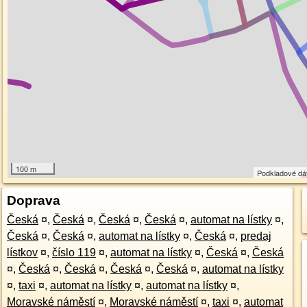
100 m
Podkladové dá
Doprava
Česká
¤
,
Česká
¤
,
Česká
¤
,
Česká
¤
,
automat na lístky
¤
,
Česká
¤
,
Česká
¤
,
automat na lístky
¤
,
Česká
¤
,
predaj
lístkov
¤
,
číslo 119
¤
,
automat na lístky
¤
,
Česká
¤
,
Česká
¤
,
Česká
¤
,
Česká
¤
,
Česká
¤
,
Česká
¤
,
automat na lístky
¤
,
taxi
¤
,
automat na lístky
¤
,
automat na lístky
¤
,
Moravské náměstí
¤
,
Moravské náměstí
¤
,
taxi
¤
,
automat