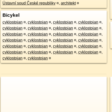
Ústavní soud České republiky
¤
,
architekt
¤
Bicykel
cyklostojan
¤
,
cyklostojan
¤
,
cyklostojan
¤
,
cyklostojan
¤
,
cyklostojan
¤
,
cyklostojan
¤
,
cyklostojan
¤
,
cyklostojan
¤
,
cyklostojan
¤
,
cyklostojan
¤
,
cyklostojan
¤
,
cyklostojan
¤
,
cyklostojan
¤
,
cyklostojan
¤
,
cyklostojan
¤
,
cyklostojan
¤
,
cyklostojan
¤
,
cyklostojan
¤
,
cyklostojan
¤
,
cyklostojan
¤
,
cyklostojan
¤
,
cyklostojan
¤
,
cyklostojan
¤
,
cyklostojan
¤
,
cyklostojan
¤
,
cyklostojan
¤