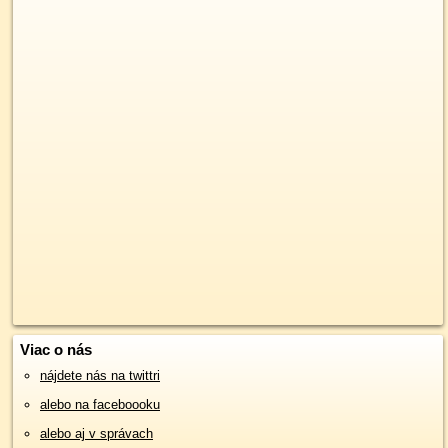
Viac o nás
nájdete nás na twittri
alebo na faceboooku
alebo aj v správach