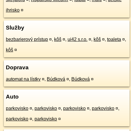
ihrisko
¤
Služby
bezbarierový prístup
¤
,
kôš
¤
,
ui42 s.r.o.
¤
,
kôš
¤
,
toaleta
¤
,
kôš
¤
Doprava
automat na lístky
¤
,
Búdková
¤
,
Búdková
¤
Auto
parkovisko
¤
,
parkovisko
¤
,
parkovisko
¤
,
parkovisko
¤
,
parkovisko
¤
,
parkovisko
¤