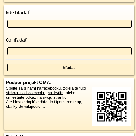
kde hľadať
čo hľadať
Podpor projekt OMA:
Spojte sa s nami
na facebooku
,
zdieľajte túto
stránku na Facebooku
,
na Twittri
, alebo
umiestnite odkaz na svoju stránku.
Ale hlavne doplňte dáta do Openstreetmap,
články do wikipédie, ...