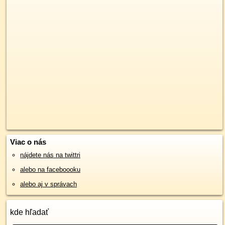
Viac o nás
nájdete nás na twittri
alebo na faceboooku
alebo aj v správach
kde hľadať