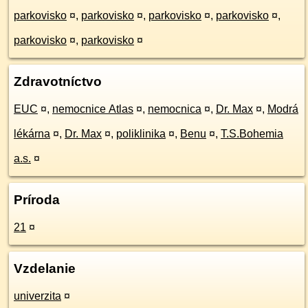
parkovisko
¤
,
parkovisko
¤
,
parkovisko
¤
,
parkovisko
¤
,
parkovisko
¤
,
parkovisko
¤
Zdravotníctvo
EUC
¤
,
nemocnice Atlas
¤
,
nemocnica
¤
,
Dr. Max
¤
,
Modrá
lékárna
¤
,
Dr. Max
¤
,
poliklinika
¤
,
Benu
¤
,
T.S.Bohemia
a.s.
¤
Príroda
21
¤
Vzdelanie
univerzita
¤