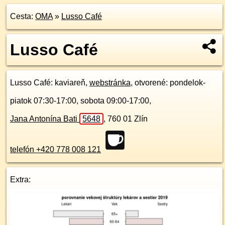
Cesta:
OMA
»
Lusso Café
Lusso Café
Lusso Café
: kaviareň,
webstránka
, otvorené: pondelok-
piatok 07:30-17:00, sobota 09:00-17:00,
Jana Antonína Bati
5648
,
760 01
Zlín
telefón +420 778 008 121
Extra: