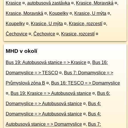
Krasice
¤
,
autobusová zastávka
¤
,
Krasice, Moravská
¤
,
Krasice, Moravská
¤
,
Koupelky
¤
,
Krasice, U mýta
¤
,
Koupelky
¤
,
Krasice, U mýta
¤
,
Krasice, rozcestí
¤
,
Čechovice
¤
,
Čechovice
¤
,
Krasice, rozcestí
¤
MHD v okolí
Bus 19: Autobusová stanice = > Krasice
¤
,
Bus 16:
Domamyslice = > TESCO
¤
,
Bus 7: Domamyslice = >
Průmyslová zóna B
¤
,
Bus 16: TESCO = > Domamyslice
¤
,
Bus 19: Krasice = > Autobusová stanice
¤
,
Bus 6:
Domamyslice = > Autobusová stanice
¤
,
Bus 4:
Domamyslice = > Autobusová stanice
¤
,
Bus 4:
Autobusová stanice = > Domamyslice
¤
,
Bus 7: