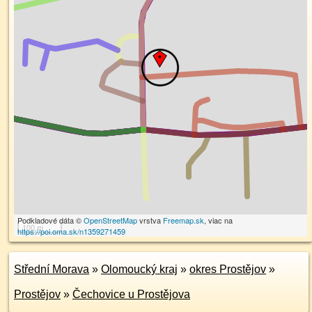
Podkladové dáta ©
OpenStreetMap
vrstva
Freemap.sk
, viac na
100 m
https://poi.oma.sk/n1359271459
Střední Morava
»
Olomoucký kraj
»
okres Prostějov
»
Prostějov
»
Čechovice u Prostějova