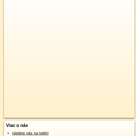
Viac o nás
nájdete nás na twittri