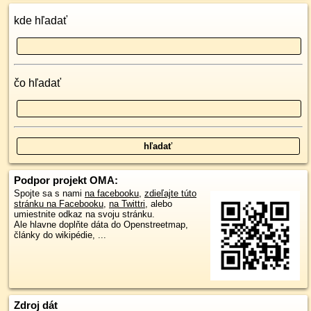
kde hľadať
čo hľadať
Podpor projekt OMA:
Spojte sa s nami
na facebooku
,
zdieľajte túto
stránku na Facebooku
,
na Twittri
, alebo
umiestnite odkaz na svoju stránku.
Ale hlavne doplňte dáta do Openstreetmap,
články do wikipédie, ...
Zdroj dát