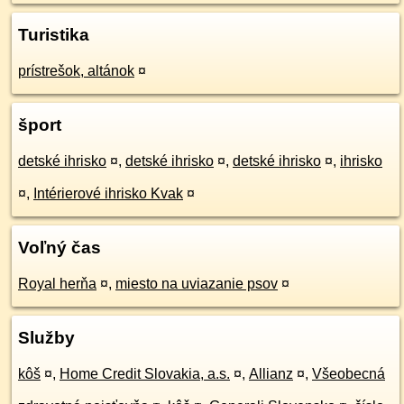
Turistika
prístrešok, altánok
¤
šport
detské ihrisko
¤
,
detské ihrisko
¤
,
detské ihrisko
¤
,
ihrisko
¤
,
Intérierové ihrisko Kvak
¤
Voľný čas
Royal herňa
¤
,
miesto na uviazanie psov
¤
Služby
kôš
¤
,
Home Credit Slovakia, a.s.
¤
,
Allianz
¤
,
Všeobecná