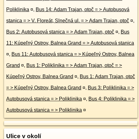
Poliklinika
¤
,
Bus 14: Adam Trajan, otoč = > Autobusová
stanica = > V. Floreát, Slnečná ul. = > Adam Trajan, otoč
¤
,
Bus 2: Autobusová stanica = > Adam Trajan, otoč
¤
,
Bus
11: Kúpeľný Ostrov, Balnea Grand = > Autobusová stanica
¤
,
Bus 11: Autobusová stanica = > Kúpeľný Ostrov, Balnea
Grand
¤
,
Bus 1: Poliklinika = > Adam Trajan, otoč = >
Kúpeľný Ostrov, Balnea Grand
¤
,
Bus 1: Adam Trajan, otoč
= > Kúpeľný Ostrov, Balnea Grand
¤
,
Bus 3: Poliklinika = >
Autobusová stanica = > Poliklinika
¤
,
Bus 4: Poliklinika = >
Autobusová stanica = > Poliklinika
¤
Ulice v okolí