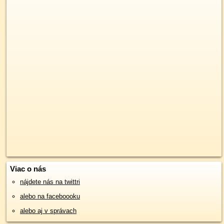
Viac o nás
nájdete nás na twittri
alebo na faceboooku
alebo aj v správach