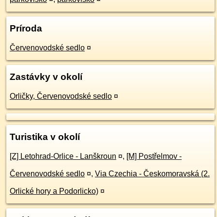
Príroda
Červenovodské sedlo
¤
Zastávky v okolí
Orličky, Červenovodské sedlo
¤
Turistika v okolí
[Z] Letohrad-Orlice - Lanškroun
¤
,
[M] Postřelmov -
Červenovodské sedlo
¤
,
Via Czechia - Českomoravská (2.
Orlické hory a Podorlicko)
¤