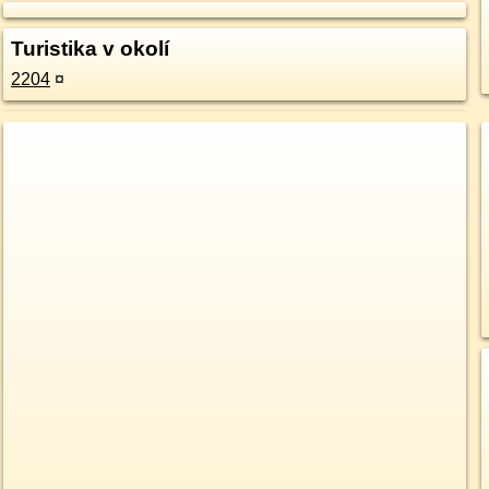
Turistika v okolí
2204
¤