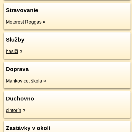
Stravovanie
Motorest Roggas
¤
Služby
hasiči
¤
Doprava
Mankovice, škola
¤
Duchovno
cintorín
¤
Zastávky v okolí