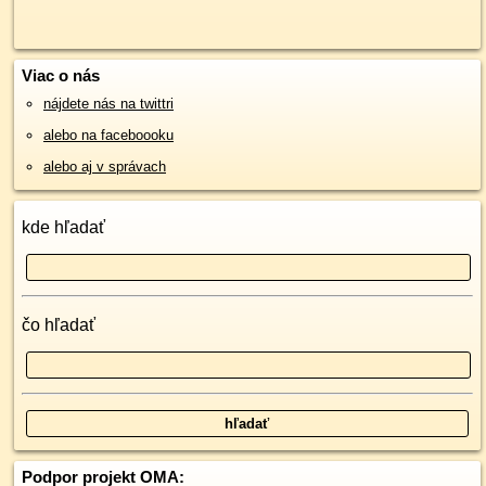
Viac o nás
nájdete nás na twittri
alebo na faceboooku
alebo aj v správach
kde hľadať
čo hľadať
Podpor projekt OMA: