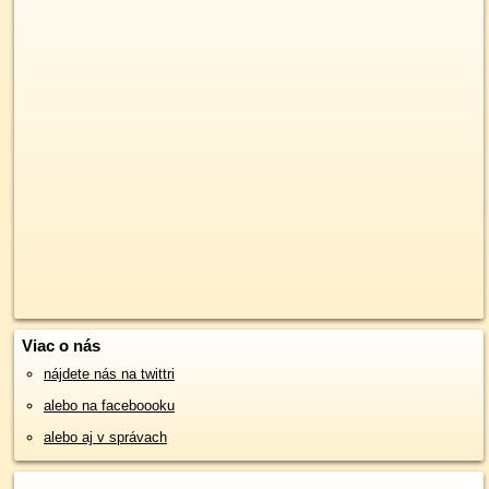
Viac o nás
nájdete nás na twittri
alebo na faceboooku
alebo aj v správach