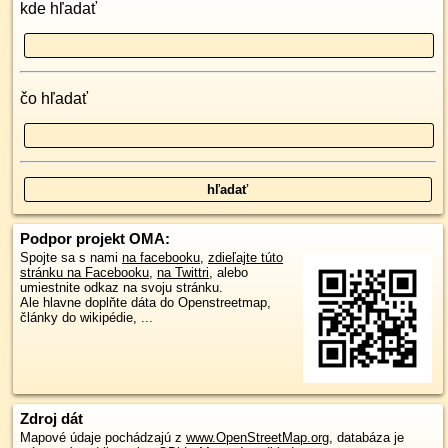
kde hľadať
čo hľadať
Podpor projekt OMA:
Spojte sa s nami
na facebooku
,
zdieľajte túto
stránku na Facebooku
,
na Twittri
, alebo
umiestnite odkaz na svoju stránku.
Ale hlavne doplňte dáta do Openstreetmap,
články do wikipédie, ...
Zdroj dát
Mapové údaje pochádzajú z
www.OpenStreetMap.org
, databáza je