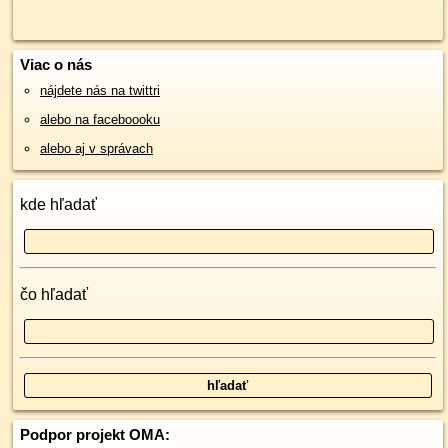
Viac o nás
nájdete nás na twittri
alebo na faceboooku
alebo aj v správach
kde hľadať
čo hľadať
Podpor projekt OMA: