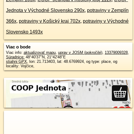
Jednota v Východné Slovensko 290x
,
potraviny v Zemplín
366x
,
potraviny v Košický kraj 702x
,
potraviny v Východné
Slovensko 1493x
Viac o bode
Viac info:
aktualizovať mapu
,
uprav v JOSM (pokročilé)
,
13379009328
,
Súradnice:
48°40'37"N
,
21°42'48"E
stiahni GPX
, lon: 21.713403, lat: 48.6769924, og type: place, og
locality: Vojčice,