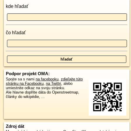
kde hľadať
čo hľadať
Podpor projekt OMA:
Spojte sa s nami
na facebooku
,
zdieľajte túto
stránku na Facebooku
,
na Twittri
, alebo
umiestnite odkaz na svoju stránku.
Ale hlavne doplňte dáta do Openstreetmap,
články do wikipédie, ...
Zdroj dát