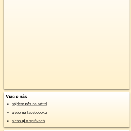
Viac o nás
nájdete nás na twittri
alebo na faceboooku
alebo aj v správach