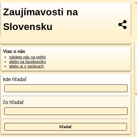
Zaujímavosti na
Slovensku
Viac o nás
nájdete nás na twittri
alebo na faceboooku
alebo aj v správach
kde hľadať
čo hľadať