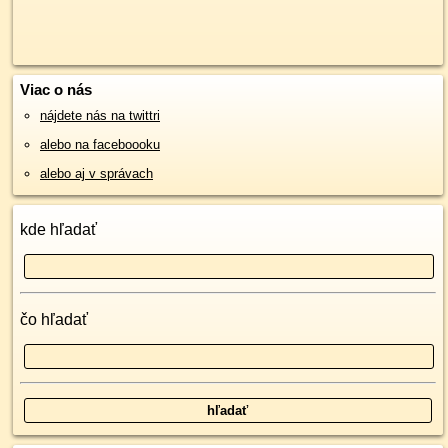
Viac o nás
nájdete nás na twittri
alebo na faceboooku
alebo aj v správach
kde hľadať
čo hľadať