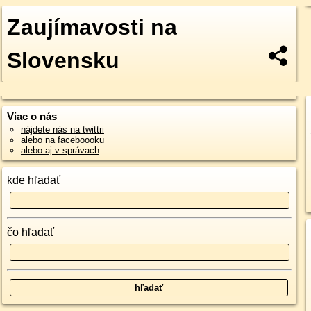
Zaujímavosti na
Slovensku
Viac o nás
nájdete nás na twittri
alebo na faceboooku
alebo aj v správach
kde hľadať
čo hľadať