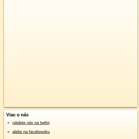
Viac o nás
nájdete nás na twittri
alebo na faceboooku