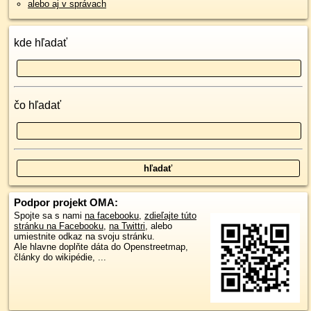
alebo aj v správach
kde hľadať
čo hľadať
Podpor projekt OMA:
Spojte sa s nami
na facebooku
,
zdieľajte túto
stránku na Facebooku
,
na Twittri
, alebo
umiestnite odkaz na svoju stránku.
Ale hlavne doplňte dáta do Openstreetmap,
články do wikipédie, ...