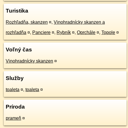
Turistika
Rozhľadňa, skanzen
¤
,
Vinohradnícky skanzen a
rozhľadňa
¤
,
Panciere
¤
,
Rybník
¤
,
Oprchále
¤
,
Topole
¤
Voľný čas
Vinohradnícky skanzen
¤
Služby
toaleta
¤
,
toaleta
¤
Príroda
prameň
¤