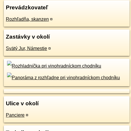
Prevádzkovateľ
Rozhľadňa, skanzen
¤
Zastávky v okolí
Svätý Jur, Námestie
¤
Ulice v okolí
Panciere
¤