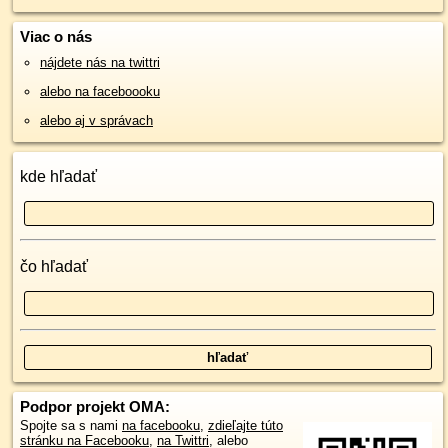
Viac o nás
nájdete nás na twittri
alebo na faceboooku
alebo aj v správach
kde hľadať
čo hľadať
Podpor projekt OMA:
Spojte sa s nami
na facebooku
,
zdieľajte túto
stránku na Facebooku
,
na Twittri
, alebo