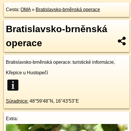
Cesta:
OMA
»
Bratislavsko-brněnská operace
Bratislavsko-brněnská
operace
Bratislavsko-brněnská operace
: turistické informácie,
Křepice u Hustopečí
Súradnice:
48°59'48"N
,
16°43'53"E
Extra: