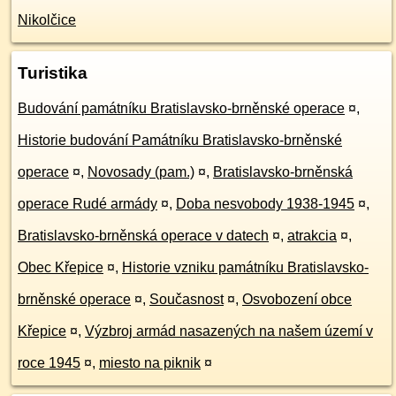
Nikolčice
Turistika
Budování památníku Bratislavsko-brněnské operace
¤
,
Historie budování Památníku Bratislavsko-brněnské
operace
¤
,
Novosady (pam.)
¤
,
Bratislavsko-brněnská
operace Rudé armády
¤
,
Doba nesvobody 1938-1945
¤
,
Bratislavsko-brněnská operace v datech
¤
,
atrakcia
¤
,
Obec Křepice
¤
,
Historie vzniku památníku Bratislavsko-
brněnské operace
¤
,
Současnost
¤
,
Osvobození obce
Křepice
¤
,
Výzbroj armád nasazených na našem území v
roce 1945
¤
,
miesto na piknik
¤